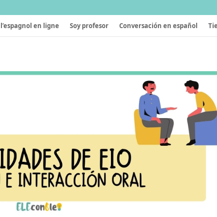
l’espagnol en ligne
Soy profesor
Conversación en español
Ti