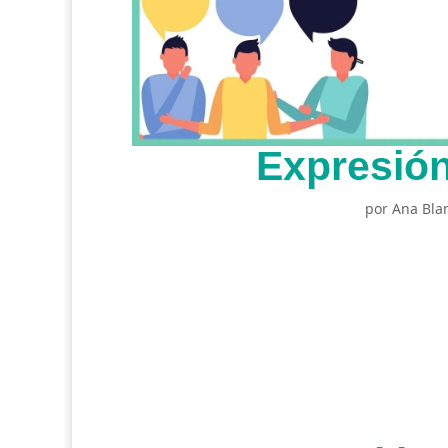
Expresión
por
Ana Bla