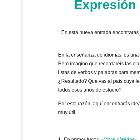
Expresión 
En esta nueva entrada encontrarás 
En la enseñanza de idiomas, es una 
Pero imagino que recordaréis las cl
listas de verbos y palabras para me
¿Resultado? Que vas al país cuya le
todos esos años de estudio?
Por esta razón, aquí encontrarás idea
muy útil.
En primer lugar:
«
Citas rápidas
«.