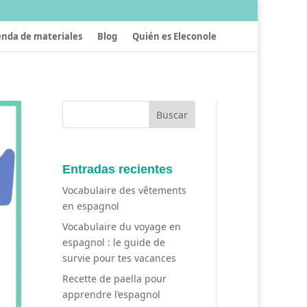
enda de materiales
Blog
Quién es Eleconole
Entradas recientes
Vocabulaire des vêtements
en espagnol
Vocabulaire du voyage en
espagnol : le guide de
survie pour tes vacances
Recette de paella pour
apprendre l’espagnol