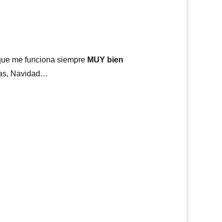
que me funciona siempre
MUY bien
omas, Navidad…