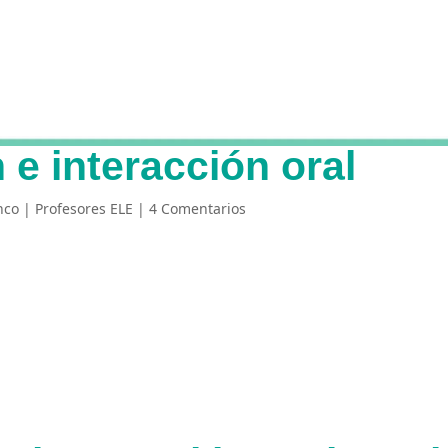
 e interacción oral
nco
|
Profesores ELE
|
4 Comentarios