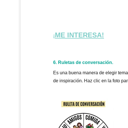
ME INTERESA!
¡
6.
Ruletas de conversación
.
Es una buena manera de elegir tema d
de inspiración. Haz clic en la foto p