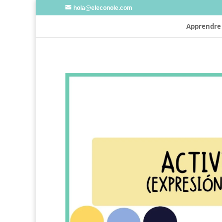
hola@eleconole.com
Apprendre 