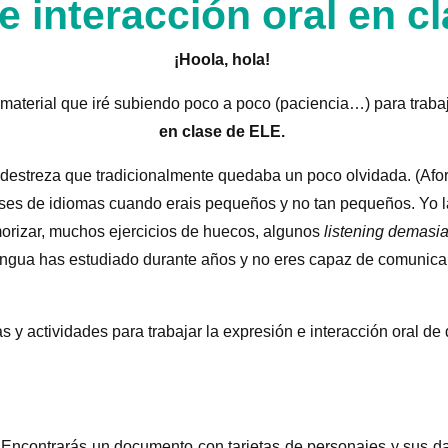
e interacción oral en c
¡Hoola, hola!
material que iré subiendo poco a poco (paciencia…) para traba
en clase de ELE.
destreza que tradicionalmente quedaba un poco olvidada. (Afo
ases de idiomas cuando erais pequeños y no tan pequeños. Yo 
morizar, muchos ejercicios de huecos, algunos
listening demasi
ngua has estudiado durante años y no eres capaz de comunicar
s y actividades para trabajar la expresión e interacción oral de
Encontrarás un documento con tarjetas de personajes y sus da