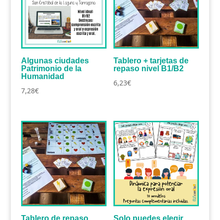
Algunas ciudades
Tablero + tarjetas de
Patrimonio de la
repaso nivel B1/B2
Humanidad
6,23
€
7,28
€
Tablero de repaso
Solo puedes elegir