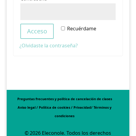
Recuérdame
Acceso
¿Olvidaste la contraseña?
Preguntas frecuentes y política de cancelación de clases
Aviso legal / Política de cookies / Privacidad/ Términos y
condiciones
© 2026 Eleconole. Todos los derechos