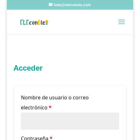
hola@eleconole.com
Acceder
Nombre de usuario o correo
Obligatorio
electrónico
*
Obligatorio
Contraseña
*