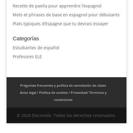
Recette de paella pour apprendre l’espagnol
Mots et phrases de base en espagnol pour débutants
Plats typiques d’Espagne que tu devrais essayer
Categorías
Estudiantes de español
Profesores ELE
Preguntas frecuentes y política de cancelación de clases
Aviso legal / Política de cookies / Privacidad/ Términos y
condiciones
© 2026 Eleconole. Todos los derechos reservados.