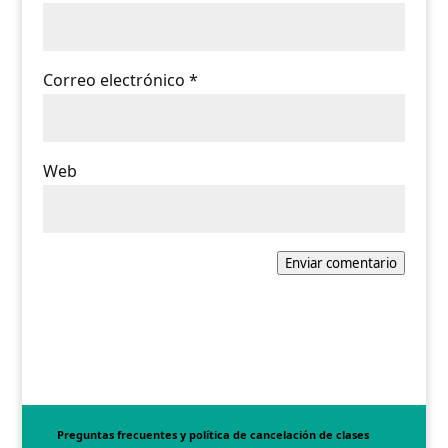
Correo electrónico
*
Web
Enviar comentario
Preguntas frecuentes y política de cancelación de clases