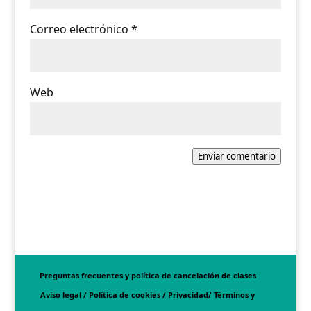
Correo electrónico
*
Web
Enviar comentario
Preguntas frecuentes y política de cancelación de clases
Aviso legal / Política de cookies / Privacidad/ Términos y