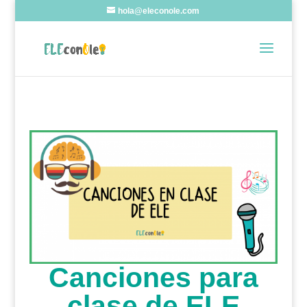
hola@eleconole.com
Canciones para
clase de ELE