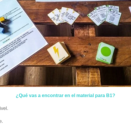
¿Qué vas a encontrar en el material para B1?
ivel.
e.