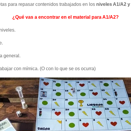
etas para repasar contenidos trabajados en los
niveles A1/A2 y
¿Qué vas a encontrar en el material para A1/A2?
niveles.
e.
ra general.
abajar con mímica. (O con lo que se os ocurra)