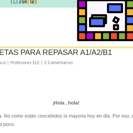
ETAS PARA REPASAR A1/A2/B1
nco
|
Profesores ELE
|
2 Comentarios
¡Hola , hola!
s
. No como están concebidos la mayoría hoy en día. Por eso,
a poco.