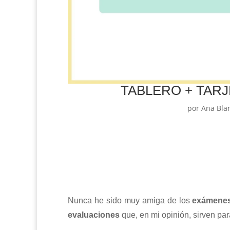
TABLERO + TARJ
por
Ana Bla
Nunca he sido muy amiga de los
exámene
evaluaciones
que, en mi opinión, sirven par