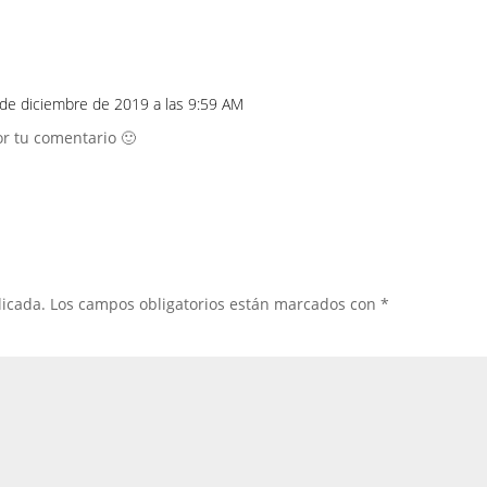
 de diciembre de 2019 a las 9:59 AM
por tu comentario 🙂
licada.
Los campos obligatorios están marcados con
*