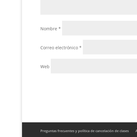
Nombre
*
Correo electrónico
*
Web
Preguntas frecuentes y política de cancelación de clases