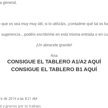
ra general.
que os sea muy muy útil, si lo utilizáis, ¡contadme qué tal os f
, sugerencia…podéis escribirme en esta misma entrada o en cua
¡Un abracete grande!
Ana
CONSIGUE EL TABLERO A1/A2 AQUÍ
CONSIGUE EL TABLERO B1 AQUÍ
re de 2019 a las 8:21 AM
 y gracias por tu trabajo.