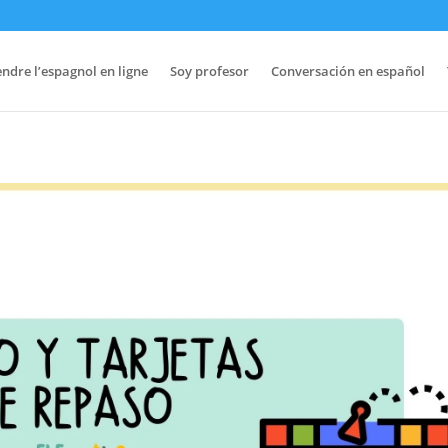
ndre l’espagnol en ligne
Soy profesor
Conversación en español