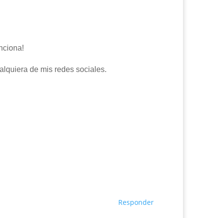
unciona!
lquiera de mis redes sociales.
Responder