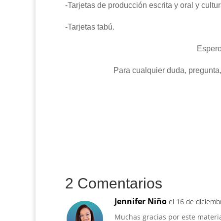
-Tarjetas de producción escrita y oral y cultu
-Tarjetas tabú.
Espero 
Para cualquier duda, pregunta
2 Comentarios
Jennifer Niño
el 16 de diciemb
Muchas gracias por este material