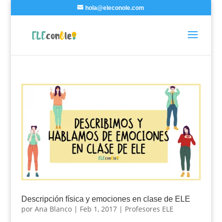
hola@eleconole.com
Descripción física y emociones en clase de ELE
por
Ana Blanco
|
Feb 1, 2017
|
Profesores ELE