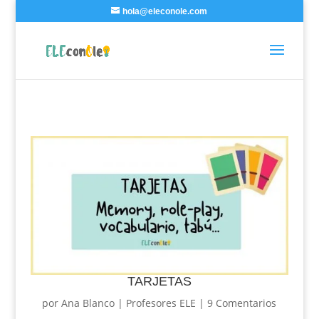
hola@eleconole.com
TARJETAS
por
Ana Blanco
|
Profesores ELE
|
9 Comentarios