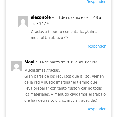
Responder
eleconole
el 20 de noviembre de 2018 a
las 8:34 AM
Gracias a ti por tu comentario. ¡Anima
mucho! Un abrazo 🙂
Responder
Mayi
el 14 de marzo de 2019 a las 3:27 PM
Muchísimas gracias.
Gran parte de los recursos que itilizo , vienen
de la red y puedo imaginar el tiempo que
lleva preparar con tanto gusto y cariño todis
los materiales. A mebudo olvidamos el trabajo
qie hay detrás Lo dicho, muy agradecida:)
Responder