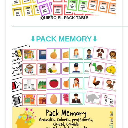
¡QUIERO EL PACK TABÚ!
—————————————————————————
⇓
PACK MEMORY
⇓