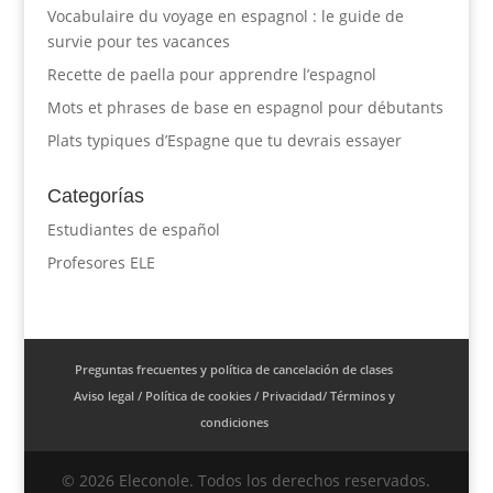
Vocabulaire du voyage en espagnol : le guide de
survie pour tes vacances
Recette de paella pour apprendre l’espagnol
Mots et phrases de base en espagnol pour débutants
Plats typiques d’Espagne que tu devrais essayer
Categorías
Estudiantes de español
Profesores ELE
Preguntas frecuentes y política de cancelación de clases
Aviso legal / Política de cookies / Privacidad/ Términos y
condiciones
© 2026 Eleconole. Todos los derechos reservados.