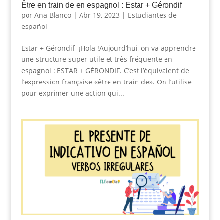
Être en train de en espagnol : Estar + Gérondif
por
Ana Blanco
|
Abr 19, 2023
|
Estudiantes de
español
Estar + Gérondif ¡Hola !Aujourd’hui, on va apprendre
une structure super utile et très fréquente en
espagnol : ESTAR + GÉRONDIF. C’est l’équivalent de
l’expression française «être en train de». On l’utilise
pour exprimer une action qui...