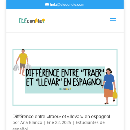
hola@eleconole.com
Différence entre «traer» et «llevar» en espagnol
por
Ana Blanco
|
Ene 22, 2025
|
Estudiantes de
español